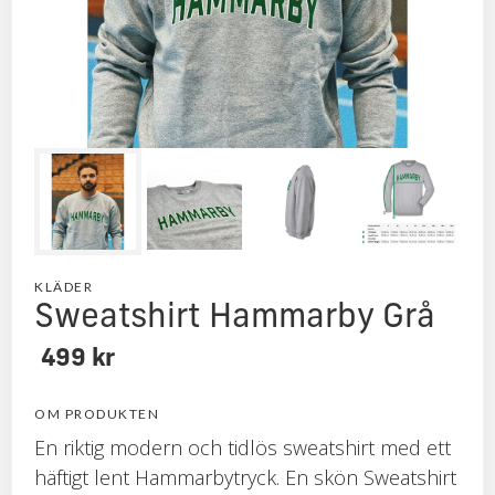
Endast 4XL och 5XL kvar!
KLÄDER
Sweatshirt Hammarby Grå
499 kr
OM PRODUKTEN
En riktig modern och tidlös sweatshirt med ett
häftigt lent Hammarbytryck. En skön Sweatshirt