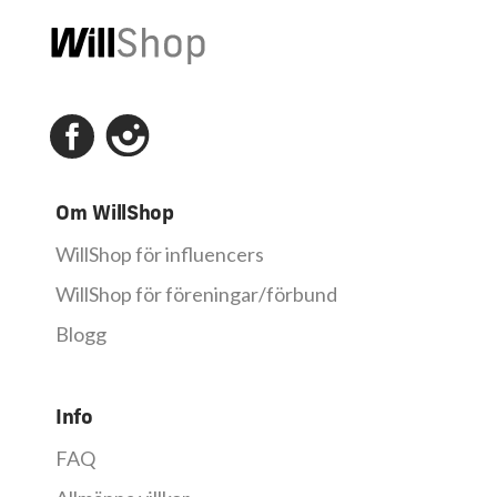
Om WillShop
WillShop för influencers
WillShop för föreningar/förbund
Blogg
Info
FAQ