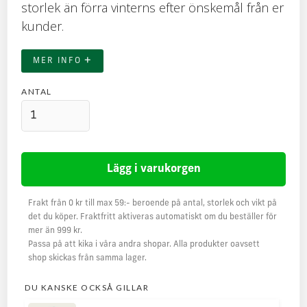
storlek än förra vinterns efter önskemål från er
kunder.
+
MER INFO
ANTAL
Frakt från 0 kr till max 59:- beroende på antal, storlek och vikt på
det du köper. Fraktfritt aktiveras automatiskt om du beställer för
mer än 999 kr.
Passa på att kika i våra andra shopar. Alla produkter oavsett
shop skickas från samma lager.
DU KANSKE OCKSÅ GILLAR