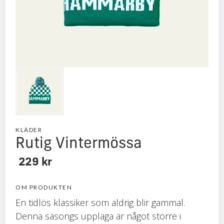
Endast ett fåtal kvar!
KLÄDER
Rutig Vintermössa
229 kr
OM PRODUKTEN
En tidlös klassiker som aldrig blir gammal.
Denna säsongs upplaga är något större i