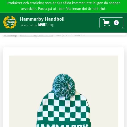
Produkter och storlekar som är slutsålda kommer inte in igen då shopen
avvecklas. Passa på att beställa innan det är helt slut!
Vi använder cookies
på willshop.se. Läs mer i vår
policy för cookies
.
Hammarby Handboll
0
Powered by
Läs mer
Godkänn
WillShop
Hammarby Handboll
Rutig Vintermössa