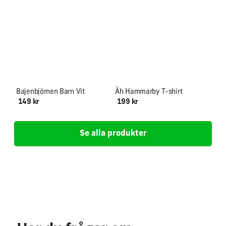
Ålder 0-12+
SUPERPRIS!
Bajenbjörnen Barn Vit
Åh Hammarby T-shirt
149 kr
199 kr
Se alla produkter