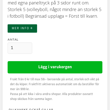
med egna paneltryck på 3 sidor runt om.
Storlek 5 (volleyboll, något mindre än storlek 5
i fotboll) Begränsad upplaga = Först till kvarn.
+
MER INFO
ANTAL
Frakt från 0 kr till max 59:- beroende på antal, storlek och vikt på
det du köper. Fraktfritt aktiveras automatiskt om du beställer för
mer än 999 kr.
Passa på att kika i våra andra shopar. Alla produkter oavsett
shop skickas från samma lager.
DU KANSKE OCKSÅ GILLAR