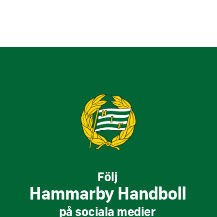
Följ
Hammarby Handboll
på sociala medier