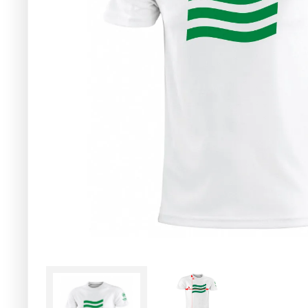
Slutsåld!