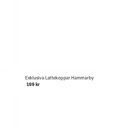
Exklusiva Lattekoppar Hammarby
199 kr