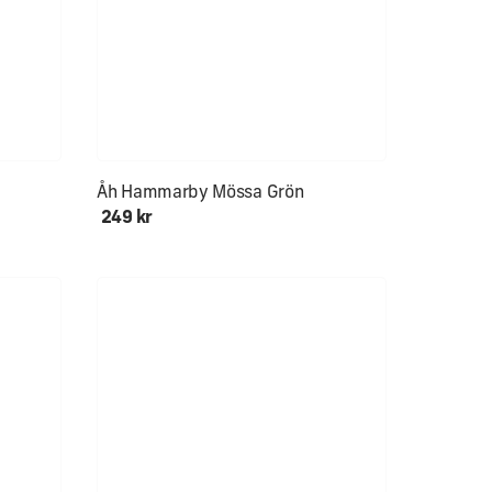
Åh Hammarby Mössa Grön
249 kr