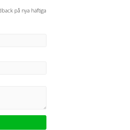
edback på nya häftiga