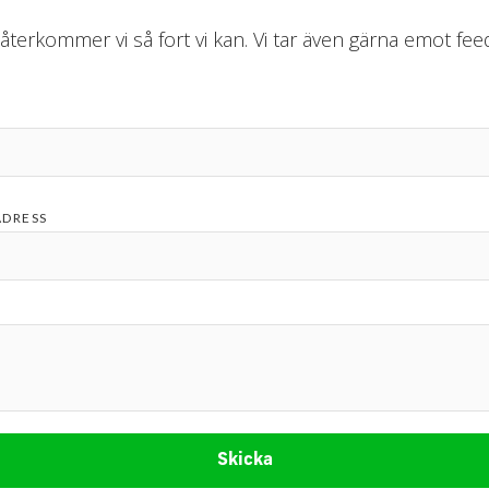
 återkommer vi så fort vi kan. Vi tar även gärna emot fe
ADRESS