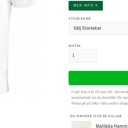
+
MER INFO
STORLEKAR
ANTAL
Frakt från 0 kr till max 59:- beroend
automatiskt om du beställer för mer
Passa på att kika i våra andra shop
DU KANSKE OCKSÅ GILLAR
Matlåda Hamm