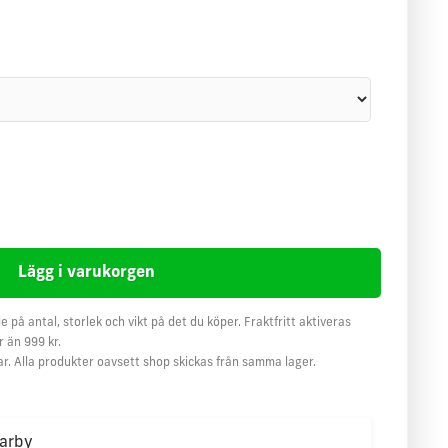
e på antal, storlek och vikt på det du köper. Fraktfritt aktiveras
 än 999 kr.
ar. Alla produkter oavsett shop skickas från samma lager.
arby