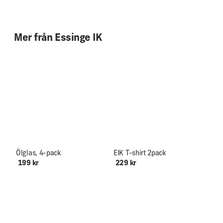
Mer från
Essinge IK
Ölglas, 4-pack
EIK T-shirt 2pack
199 kr
229 kr