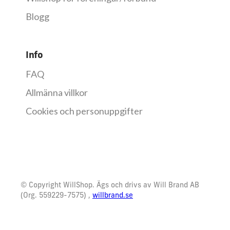
Blogg
Info
FAQ
Allmänna villkor
Cookies och personuppgifter
© Copyright WillShop. Ägs och drivs av Will Brand AB
(Org. 559229-7575) ,
willbrand.se