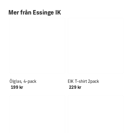
Mer från
Essinge IK
Ölglas, 4-pack
EIK T-shirt 2pack
199 kr
229 kr