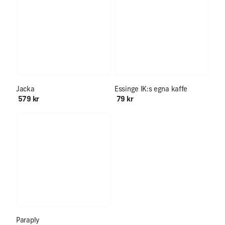
Jacka
Essinge IK:s egna kaffe
579 kr
79 kr
Paraply