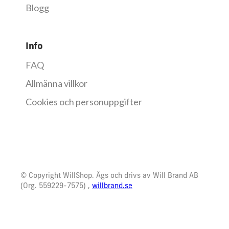
Blogg
Info
FAQ
Allmänna villkor
Cookies och personuppgifter
© Copyright WillShop. Ägs och drivs av Will Brand AB
(Org. 559229-7575) ,
willbrand.se