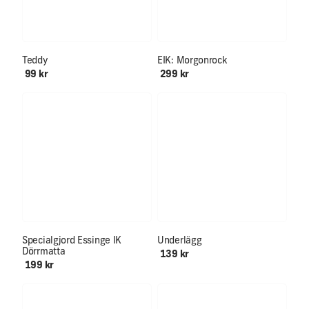
Teddy
EIK: Morgonrock
99 kr
299 kr
Specialgjord Essinge IK
Underlägg
Dörrmatta
139 kr
199 kr