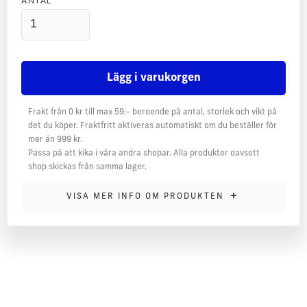
ANTAL
Frakt från 0 kr till max 59:- beroende på antal, storlek och vikt på
det du köper. Fraktfritt aktiveras automatiskt om du beställer för
mer än 999 kr.
Passa på att kika i våra andra shopar. Alla produkter oavsett
shop skickas från samma lager.
MER INFORMATION
+
VISA MER INFO OM PRODUKTEN