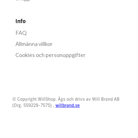
Info
FAQ
Allmänna villkor
Cookies och personuppgifter
© Copyright WillShop. Ägs och drivs av Will Brand AB
(Org. 559229-7575) ,
willbrand.se