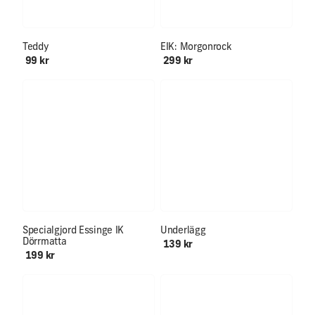
Teddy
EIK: Morgonrock
99 kr
299 kr
Specialgjord Essinge IK
Underlägg
Dörrmatta
139 kr
199 kr