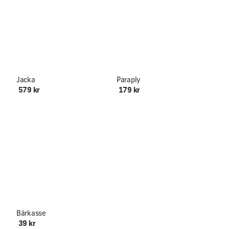
Jacka
Paraply
579 kr
179 kr
Bärkasse
39 kr