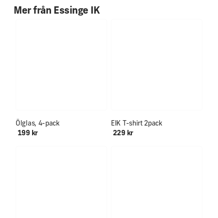
Mer från
Essinge IK
Ölglas, 4-pack
EIK T-shirt 2pack
199 kr
229 kr