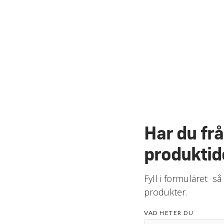
Har du fr
produktid
Fyll i formuläret så
produkter.
VAD HETER DU