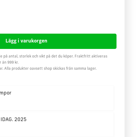
e på antal, storlek och vikt på det du köper. Fraktfritt aktiveras
 än 999 kr.
ar. Alla produkter oavsett shop skickas från samma lager.
mpor
 IDAG. 2025