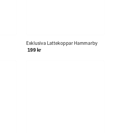
Exklusiva Lattekoppar Hammarby
199 kr