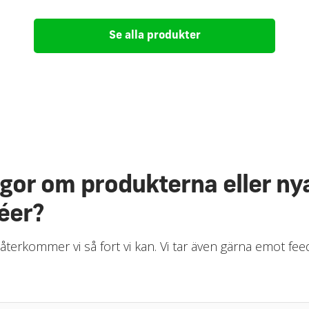
Se alla produkter
ågor om produkterna eller ny
éer?
 återkommer vi så fort vi kan. Vi tar även gärna emot fe