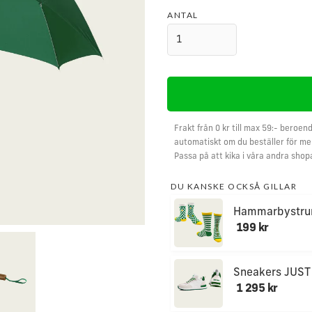
ANTAL
Frakt från 0 kr till max 59:- beroend
automatiskt om du beställer för mer
Passa på att kika i våra andra shop
DU KANSKE OCKSÅ GILLAR
Hammarbystru
199 kr
Sneakers JUST
1 295 kr