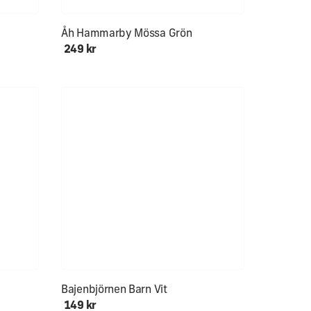
Åh Hammarby Mössa Grön
249 kr
Ålder 0-12+
Bajenbjörnen Barn Vit
149 kr