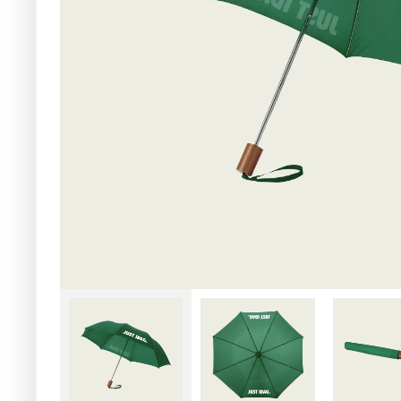
Låt regnet Forza ner