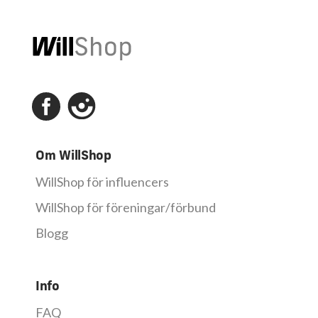
Om WillShop
WillShop för influencers
WillShop för föreningar/förbund
Blogg
Info
FAQ