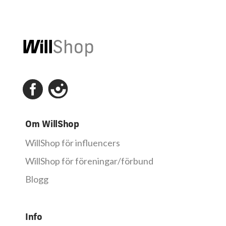
Om WillShop
WillShop för influencers
WillShop för föreningar/förbund
Blogg
Info