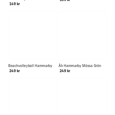
139 kr
149 kr
Beachvolleyboll Hammarby
Åh Hammarby Mössa Grön
249 kr
249 kr