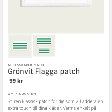
Två olika storlekar
ACCESSOARER
MATCH
Grönvit Flagga patch
99 kr
OM PRODUKTEN
Stilren klassisk patch för dig som vill addera en
extra touch till dina kläder. Värms enkelt på