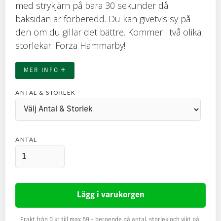
med strykjärn på bara 30 sekunder då
baksidan är förberedd. Du kan givetvis sy på
den om du gillar det bättre. Kommer i två olika
storlekar. Forza Hammarby!
+
MER INFO
ANTAL & STORLEK
ANTAL
Frakt från 0 kr till max 59:- beroende på antal, storlek och vikt på