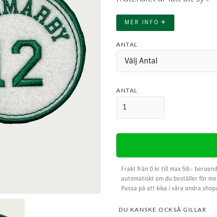
+
MER INFO
ANTAL
ANTAL
Frakt från 0 kr till max 59:- beroend
automatiskt om du beställer för mer
Passa på att kika i våra andra shop
DU KANSKE OCKSÅ GILLAR