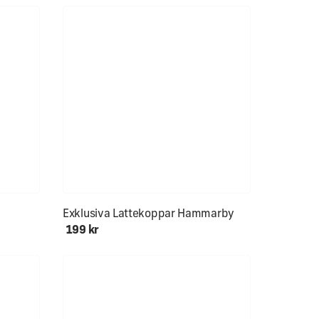
Exklusiva Lattekoppar Hammarby
199 kr