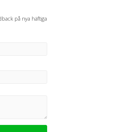
edback på nya häftiga