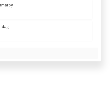
ammarby
 Idag