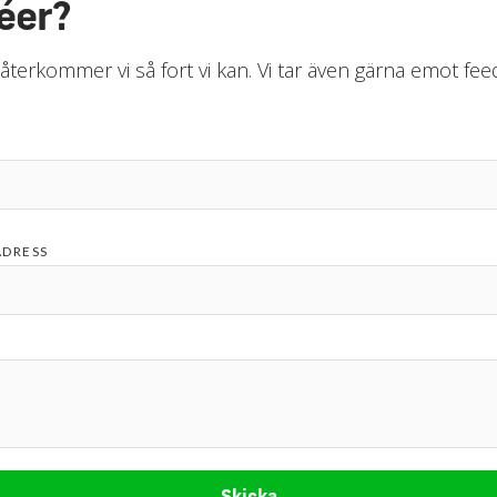
éer?
 återkommer vi så fort vi kan. Vi tar även gärna emot fe
ADRESS