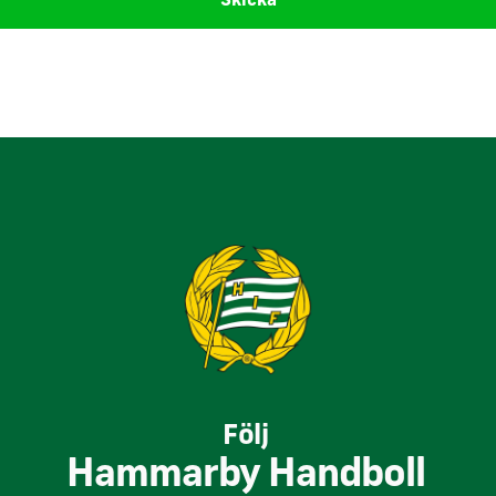
Följ
Hammarby Handboll