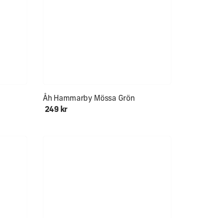
Åh Hammarby Mössa Grön
249 kr