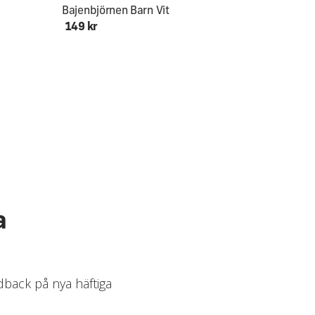
Bajenbjörnen Barn Vit
149 kr
a
edback på nya häftiga