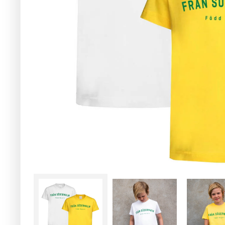
Slutsåld!