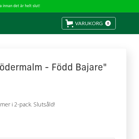
 innan det är helt slut!
VARUKORG
0
Södermalm - Född Bajare"
mer i 2-pack. Slutsåld!