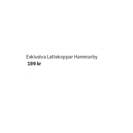
Exklusiva Lattekoppar Hammarby
199 kr