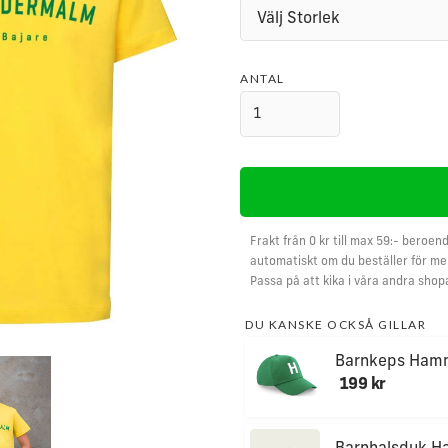
ANTAL
Frakt från 0 kr till max 59:- beroend
automatiskt om du beställer för mer
Passa på att kika i våra andra shop
DU KANSKE OCKSÅ GILLAR
Barnkeps Ham
199 kr