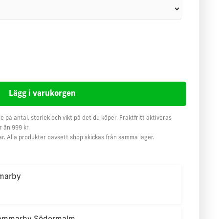
e på antal, storlek och vikt på det du köper. Fraktfritt aktiveras
 än 999 kr.
ar. Alla produkter oavsett shop skickas från samma lager.
marby