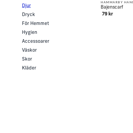
HAMMARBY HAN
Djur
Bajenscarf
79 kr
Dryck
För Hemmet
Hygien
Accessoarer
Väskor
Skor
Kläder