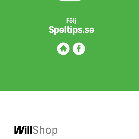
Följ
Speltips.se