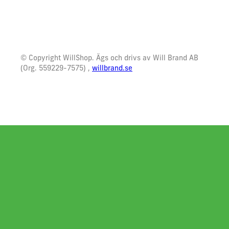
© Copyright WillShop. Ägs och drivs av Will Brand AB
(Org. 559229-7575) ,
willbrand.se