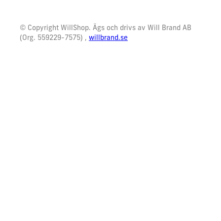
© Copyright WillShop. Ägs och drivs av Will Brand AB
(Org. 559229-7575) ,
willbrand.se