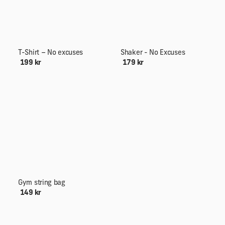
T-Shirt – No excuses
Shaker - No Excuses
199 kr
179 kr
Gym string bag
149 kr