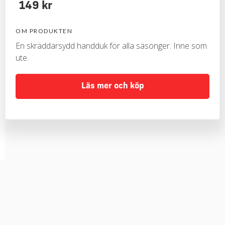
149 kr
OM PRODUKTEN
En skräddarsydd handduk för alla säsonger. Inne som
ute.
Läs mer och köp