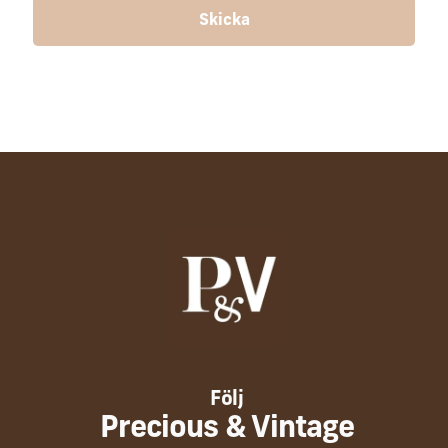
Följ
Precious & Vintage