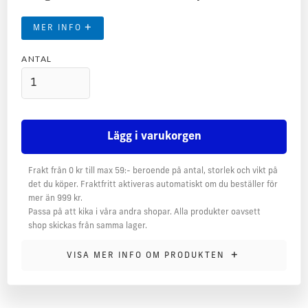
+
MER INFO
ANTAL
Frakt från 0 kr till max 59:- beroende på antal, storlek och vikt på
det du köper. Fraktfritt aktiveras automatiskt om du beställer för
mer än 999 kr.
Passa på att kika i våra andra shopar. Alla produkter oavsett
shop skickas från samma lager.
MER INFORMATION
+
VISA MER INFO OM PRODUKTEN
Morgonrock Kimono med brodyr.