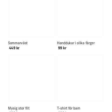
Sommarväst
Handdukar i olika färger
449 kr
99 kr
Mysig stor filt
T-shirt för barn