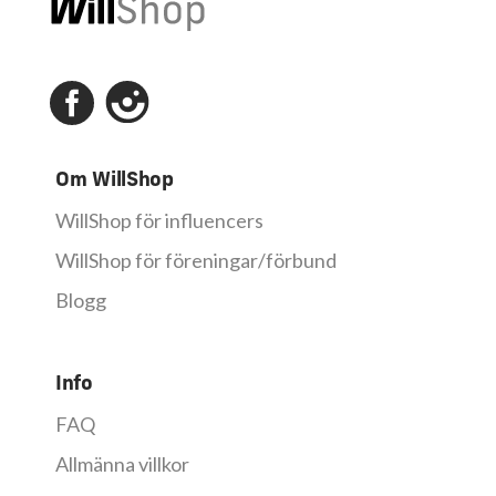
Om WillShop
WillShop för influencers
WillShop för föreningar/förbund
Blogg
Info
FAQ
Allmänna villkor