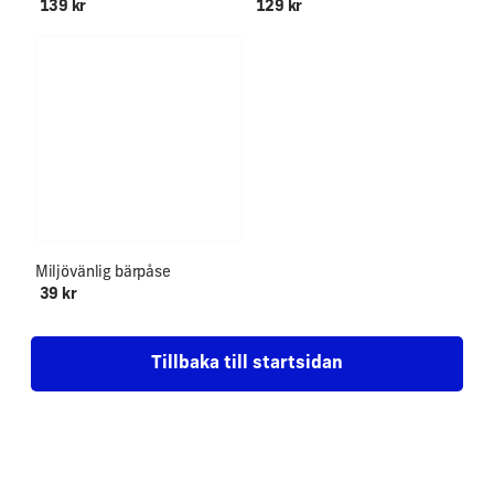
139 kr
129 kr
Miljövänlig bärpåse
39 kr
Tillbaka till startsidan