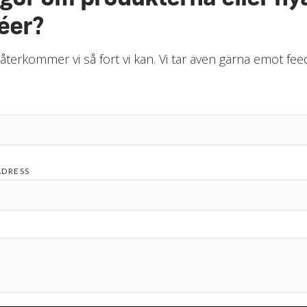
éer?
 återkommer vi så fort vi kan. Vi tar även gärna emot fe
ADRESS