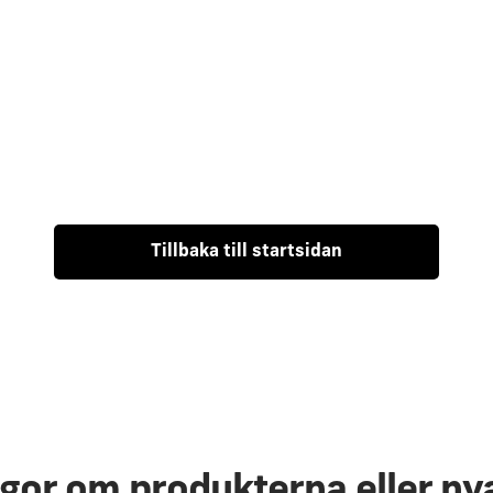
Tillbaka till startsidan
ågor om produkterna eller ny