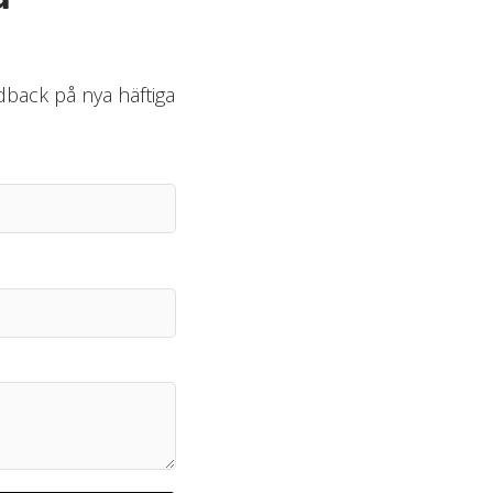
edback på nya häftiga