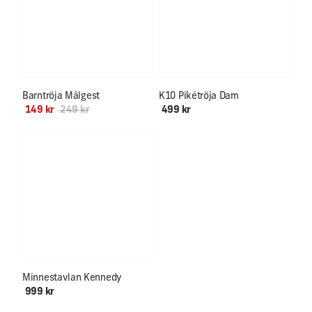
Äntligen XL & XXL inne igen!
Barntröja Målgest
K10 Pikétröja Dam
149 kr
249 kr
499 kr
Minnestavlan Kennedy
999 kr