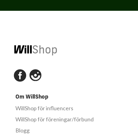
Om WillShop
WillShop för influencers
WillShop för föreningar/förbund
Blogg