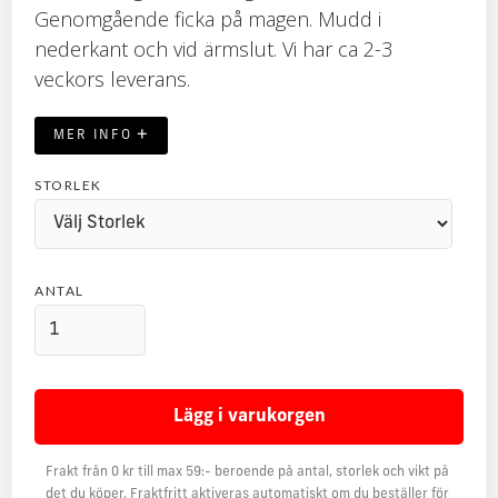
Genomgående ficka på magen. Mudd i
nederkant och vid ärmslut. Vi har ca 2-3
veckors leverans.
+
MER INFO
STORLEK
ANTAL
Frakt från 0 kr till max 59:- beroende på antal, storlek och vikt på
det du köper. Fraktfritt aktiveras automatiskt om du beställer för