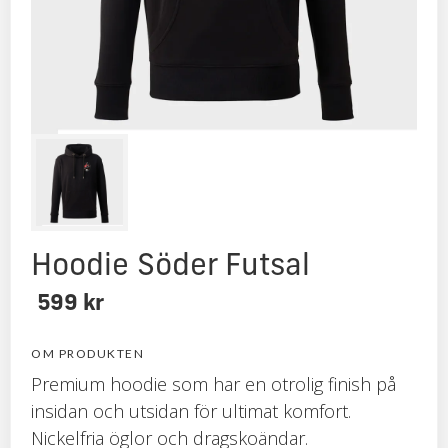
NYHET!
Hoodie Söder Futsal
599 kr
OM PRODUKTEN
Premium hoodie som har en otrolig finish på
insidan och utsidan för ultimat komfort.
Nickelfria öglor och dragskoändar.