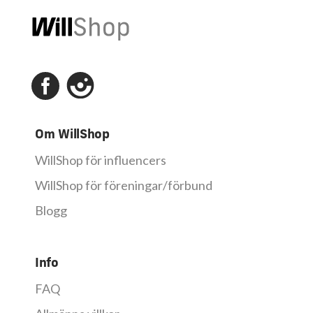
Om WillShop
WillShop för influencers
WillShop för föreningar/förbund
Blogg
Info
FAQ