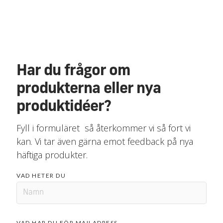
Har du frågor om
produkterna eller nya
produktidéer?
Fyll i formuläret så återkommer vi så fort vi
kan. Vi tar även gärna emot feedback på nya
häftiga produkter.
VAD HETER DU
VAD HAR DU FÖR MAILADRESS