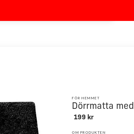
för cookies
.
Läs mer
Godkänn
FÖR HEMMET
Dörrmatta med
199 kr
OM PRODUKTEN