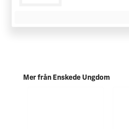
MER INFORMATION
Mer från
Enskede Ungdom