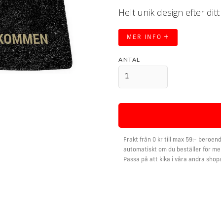
Helt unik design efter dit
+
MER INFO
ANTAL
Frakt från 0 kr till max 59:- beroend
automatiskt om du beställer för mer
Passa på att kika i våra andra shop