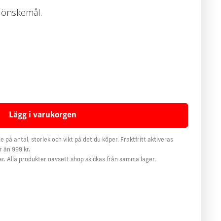
t önskemål.
e på antal, storlek och vikt på det du köper. Fraktfritt aktiveras
 än 999 kr.
ar. Alla produkter oavsett shop skickas från samma lager.