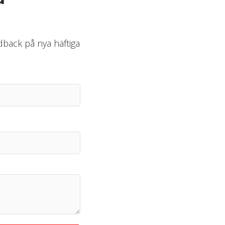
edback på nya häftiga