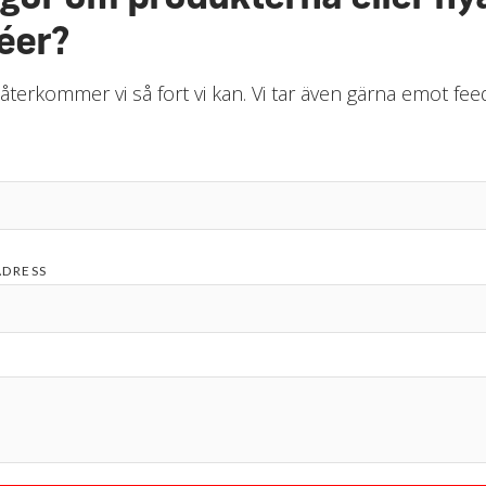
éer?
 återkommer vi så fort vi kan. Vi tar även gärna emot fe
ADRESS