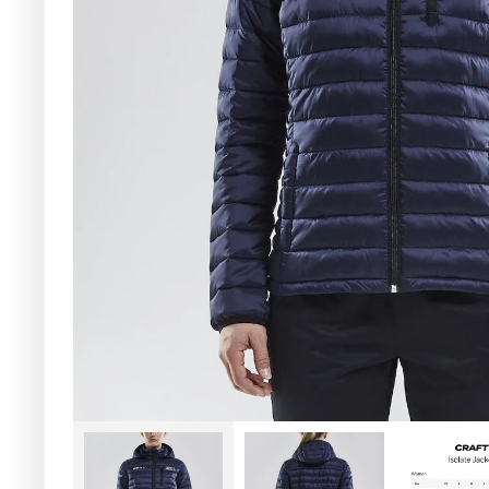
Beställningsperiod till 2 Nov