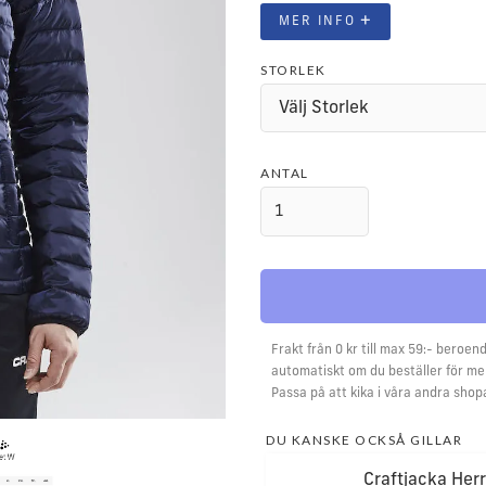
+
MER INFO
STORLEK
ANTAL
Frakt från 0 kr till max 59:- beroend
automatiskt om du beställer för mer
Passa på att kika i våra andra shop
DU KANSKE OCKSÅ GILLAR
Craftjacka Herr