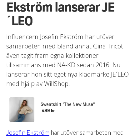
Ekström lanserar JE
´LEO
Influencern Josefin Ekström har utöver
samarbeten med bland annat Gina Tricot
även tagit fram egna kollektioner
tillsammans med NA-KD sedan 2016. Nu
lanserar hon sitt eget nya klädmärke JE´LEO
med hjälp av WillShop.
Sweatshirt "The New Muse"
499 kr
Josefin Ekström
har utöver samarbeten med