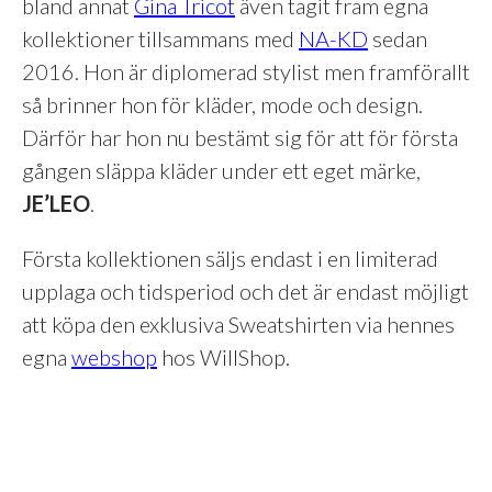
bland annat
Gina Tricot
även tagit fram egna
kollektioner tillsammans med
NA-KD
sedan
2016. Hon är diplomerad stylist men framförallt
så brinner hon för kläder, mode och design.
Därför har hon nu bestämt sig för att för första
gången släppa kläder under ett eget märke,
JE’LEO
.
Första kollektionen säljs endast i en limiterad
upplaga och tidsperiod och det är endast möjligt
att köpa den exklusiva Sweatshirten via hennes
egna
webshop
hos WillShop.