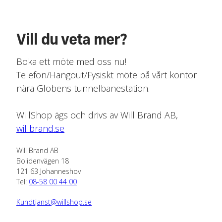
Vill du veta mer?
Boka ett möte med oss nu!
Telefon/Hangout/Fysiskt möte på vårt kontor
nära Globens tunnelbanestation.
WillShop ägs och drivs av Will Brand AB,
willbrand.se
Will Brand AB
Bolidenvägen 18
121 63 Johanneshov
Tel:
08-58 00 44 00
Kundtjanst@willshop.se