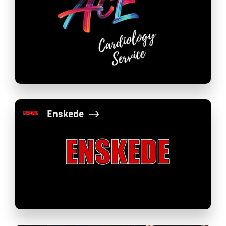
Enskede