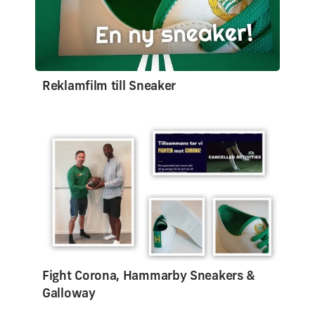
Reklamfilm till Sneaker
Fight Corona, Hammarby Sneakers &
Galloway