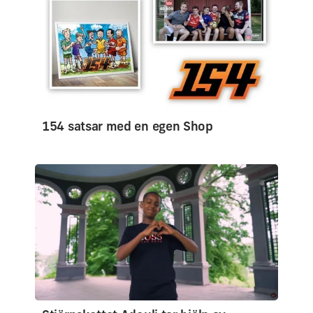
154 satsar med en egen Shop