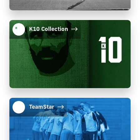
K10 Collection
TeamStar