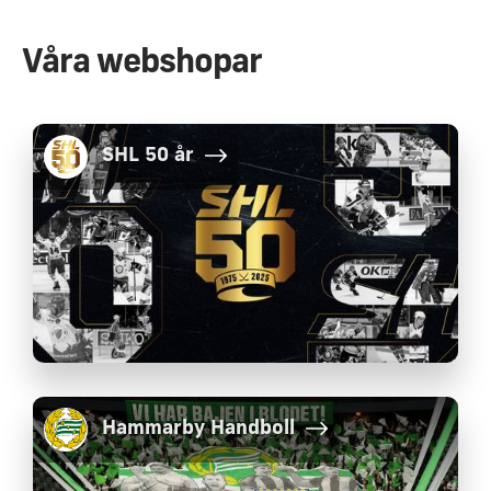
Våra webshopar
SHL 50 år
Hammarby Handboll