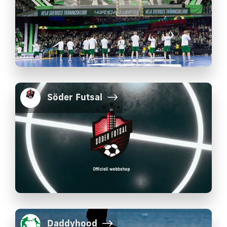
Söder Futsal
Daddyhood