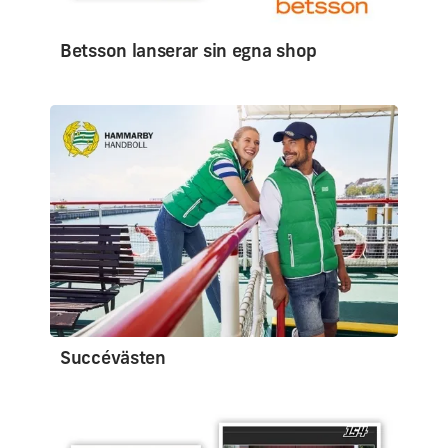
Betsson lanserar sin egna shop
Succévästen