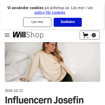
Vi använder cookies
på willshop.se. Läs mer i vår
policy för cookies
.
Läs mer
Godkänn
0
2020-10-21
Influencern Josefin