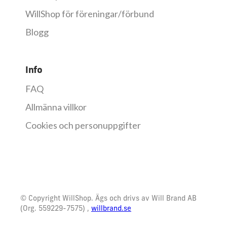
WillShop för föreningar/förbund
Blogg
Info
FAQ
Allmänna villkor
Cookies och personuppgifter
© Copyright WillShop. Ägs och drivs av Will Brand AB
(Org. 559229-7575) ,
willbrand.se