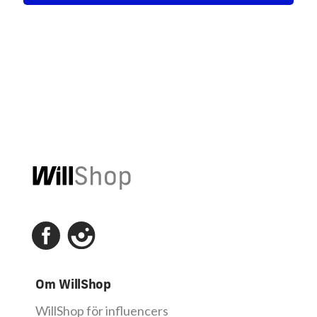
Om WillShop
WillShop för influencers