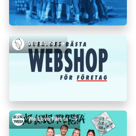
Will Brand
We Love Farsta