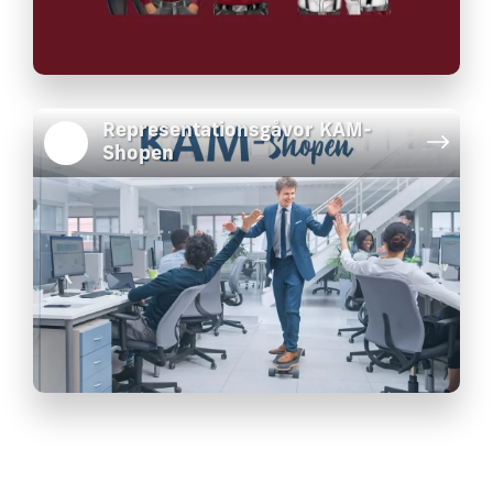
Representationsgåvor KAM-
Shopen