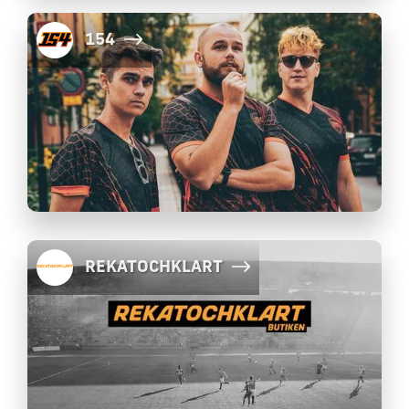
154
REKATOCHKLART