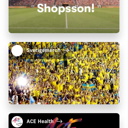
Sverigemerch
ACE Health