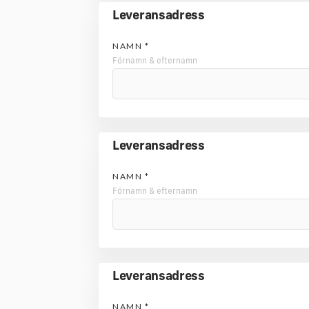
Leveransadress
NAMN *
Förnamn & efternamn
Leveransadress
NAMN *
Förnamn & efternamn
Leveransadress
NAMN *